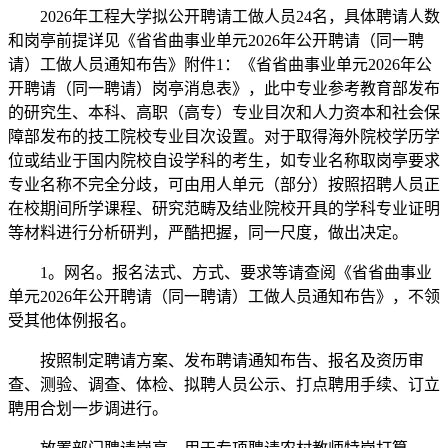
2026年工程大学拟公开聘请工做人员24名，具体聘请人数
和岗亭前提详见《省省曲事业单元2026年公开聘请（同一聘
请）工做人员通知布告》附件1：《省省曲事业单元2026年公
开聘请（同一聘请）岗亭消息表》，此中专业参考教育部发布
的研究生、本科、高职（高专）专业目次和人力资本和社会保
障部发布的技工院校专业目次设置。对于取得海外院校学历学
位或结业于国内院校自设学科的考生，如专业名称取岗亭要求
专业名称不完全分歧，可由用人单元（部分）按照招聘人员正
在校期间所学课程、研究范畴及结业院校开具的学科专业证明
等材料进行分析研判，严酷把握，同一尺度，做出决定。
1。网名。报名法式、方式、要求等请查阅《省省曲事业
单元2026年公开聘请（同一聘请）工做人员通知布告》，不领
受其他体例报名。
按照制定聘请方案、发布聘请通知布告、报名及资历审
查、测验、调查、体检、拟聘人员公示、打点聘用手续、订立
聘用合划一步调进行。