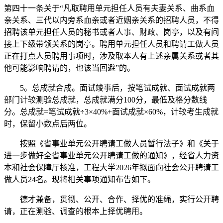
第四十一条关于“凡取聘用单元担任人员有夫妻关系、曲系血
亲关系、三代以内旁系血亲或者近姻亲关系的招聘人员，不得
招聘该单元担任人员的秘书或者人事、财政、岗亭，以及有间
接上下级带领关系的岗亭。聘用单元担任人员和聘请工做人员
正在打点人员聘用事项时，涉及取本人有上述亲属关系或者其
他可能影响聘请的，也该当回避”的。
5。总成就合成。面试竣事后，按笔试成就、面试成就两
部门计较测验总成就，总成就满分100分，最低及格分数线
分。总成就=笔试成就÷3×40%+面试成就×60%，计较考生成就
时，保留小数点后两位。
按照《省事业单元公开聘请工做人员暂行法子》和《关于
进一步做好全省事业单元公开聘请工做的通知》，经省人力资
本和社会保障厅核准，工程大学2026年拟面向社会公开聘请工
做人员24名。现将相关事项通知布告如下。
德才兼备，贯彻、公开、合作、择优的准绳，实行公开聘
请，正在测验、调查的根本上择优聘用。