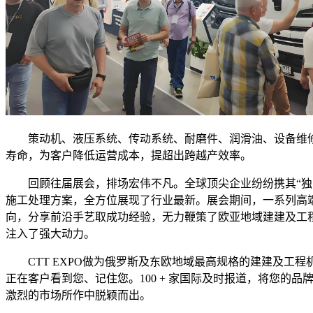
策动机、液压系统、传动系统、耐磨件、润滑油、设备维修
寿命，为客户降低运营成本，提超出跨越产效率。
回顾往届展会，排场宏伟不凡。全球顶尖企业纷纷携其“独门
施工处理方案，全方位展现了行业最新。展会期间，一系列高
向，分享前沿手艺取成功经验，无力鞭策了欧亚地域建建及工
注入了强大动力。
CTT EXPO做为俄罗斯及东欧地域最高规格的建建及工
正在客户看到您、记住您。100 + 家国际及时报道，将您
激烈的市场所作中脱颖而出。