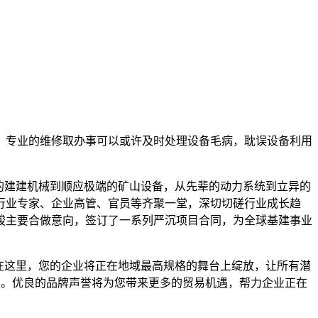
专业的维修取办事可以或许及时处理设备毛病，耽误设备利用
的建建机械到顺应极端的矿山设备，从先辈的动力系统到立异的
行业专家、企业高管、官员等齐聚一堂，深切切磋行业成长趋
竣主要合做意向，签订了一系列严沉项目合同，为全球基建事业
在这里，您的企业将正在地域最高规格的舞台上绽放，让所有潜
响力。优良的品牌声誉将为您带来更多的贸易机遇，帮力企业正在