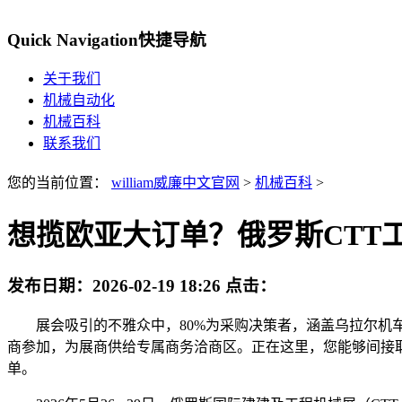
Quick Navigation
快捷导航
关于我们
机械自动化
机械百科
联系我们
您的当前位置：
william威廉中文官网
>
机械百科
>
想揽欧亚大订单？俄罗斯CTT
发布日期：
2026-02-19 18:26
点击：
展会吸引的不雅众中，80%为采购决策者，涵盖乌拉尔机车厂、纳
商参加，为展商供给专属商务洽商区。正在这里，您能够间接
单。