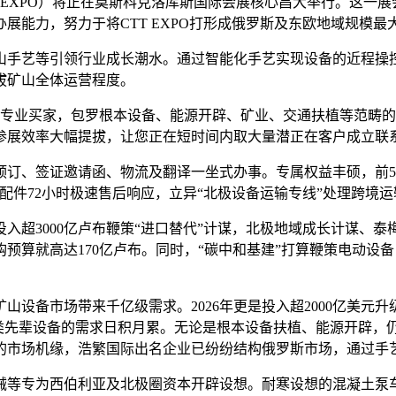
CTT EXPO）将正在莫斯科克洛库斯国际会展核心昌大举行。
展能力，努力于将CTT EXPO打形成俄罗斯及东欧地域规模
手艺等引领行业成长潮水。通过智能化手艺实现设备的近程操控
拔矿山全体运营程度。
业买家，包罗根本设备、能源开辟、矿业、交通扶植等范畴的
参展效率大幅提拔，让您正在短时间内取大量潜正在客户成立联
、签证邀请函、物流及翻译一坐式办事。专属权益丰硕，前50
配件72小时极速售后响应，立异“北极设备运输专线”处理跨境
超3000亿卢布鞭策“进口替代”计谋，北极地域成长计谋、泰
购预算就高达170亿卢布。同时，“碳中和基建”打算鞭策电动设
备市场带来千亿级需求。2026年更是投入超2000亿美元升级
各类先辈设备的需求日积月累。无论是根本设备扶植、能源开辟，
的市场机缘，浩繁国际出名企业已纷纷结构俄罗斯市场，通过手
专为西伯利亚及北极圈资本开辟设想。耐寒设想的混凝土泵车可正