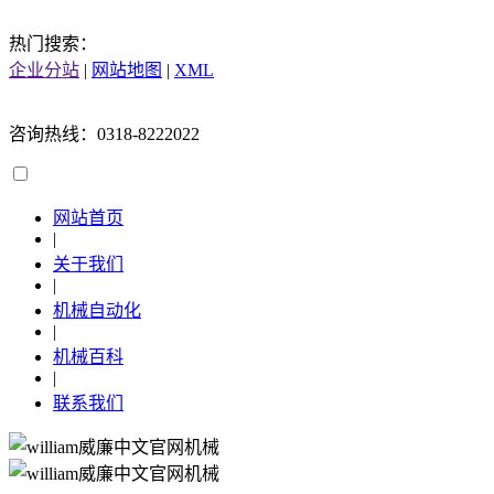
热门搜索：
企业分站
|
网站地图
|
XML
咨询热线：0318-8222022
网站首页
|
关于我们
|
机械自动化
|
机械百科
|
联系我们