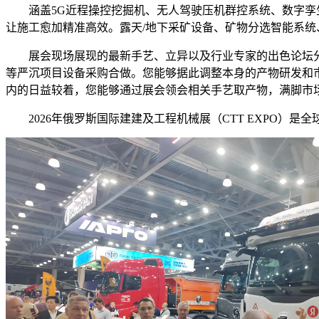
涵盖5G近程操控挖掘机、无人驾驶压机群控系统、数字孪生
让施工愈加精准高效。露天/地下采矿设备、矿物分选智能系统
展会现场展现的最新手艺、立异以及行业专家的出色论坛分享
等严沉项目设备采购合做。您能够据此调整本身的产物研发和
内的日益较着，您能够通过展会领会相关手艺取产物，满脚市
2026年俄罗斯国际建建及工程机械展（CTT EXPO）